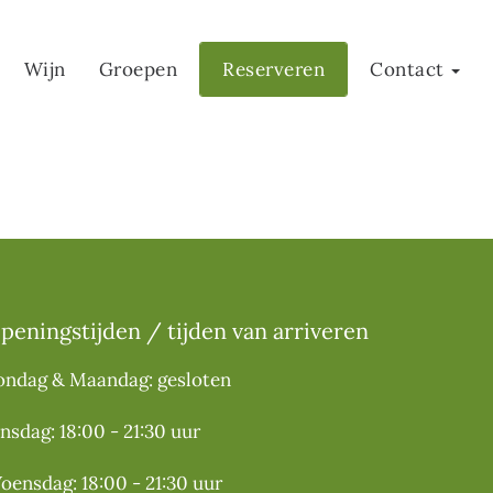
Wijn
Groepen
Reserveren
Contact
peningstijden / tijden van arriveren
ondag & Maandag: gesloten
insdag: 18:00 - 21:30 uur
oensdag: 18:00 - 21:30 uur