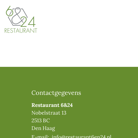
Contactgegevens
Restaurant 6&24
Nobelstraat 13
2513 BC
Den Haag
E-mail:
info@restaurant6en24.nl