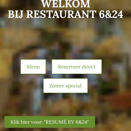
WELKOM
BIJ RESTAURANT 6&24
Menu
Reserveer direct
Zomer special
Klik hier voor: "RESUMÉ BY 6&24"